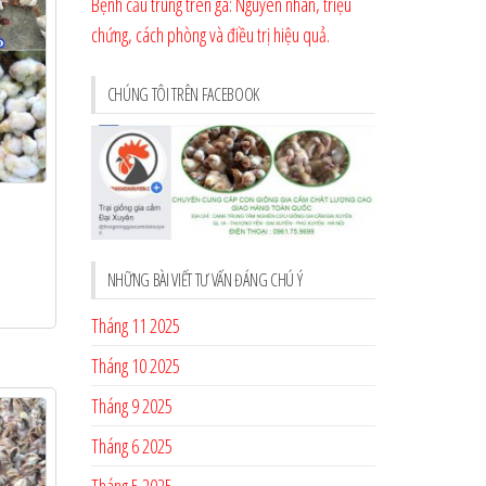
Bệnh cầu trùng trên gà: Nguyên nhân, triệu
chứng, cách phòng và điều trị hiệu quả.
CHÚNG TÔI TRÊN FACEBOOK
NHỮNG BÀI VIẾT TƯ VẤN ĐÁNG CHÚ Ý
Tháng 11 2025
Tháng 10 2025
Tháng 9 2025
Tháng 6 2025
Tháng 5 2025