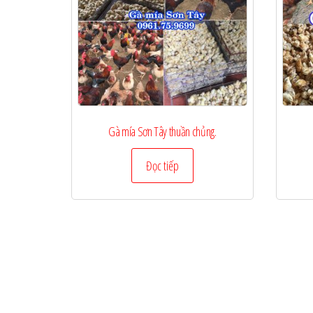
Gà mía Sơn Tây thuần chủng.
Đọc tiếp