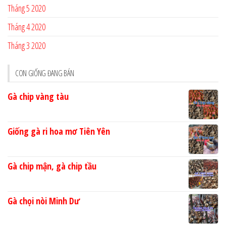
Tháng 5 2020
Tháng 4 2020
Tháng 3 2020
CON GIỐNG ĐANG BÁN
Gà chip vàng tàu
Giống gà ri hoa mơ Tiên Yên
Gà chip mận, gà chip tầu
Gà chọi nòi Minh Dư