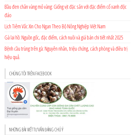
Bầu đen chân vàng mỏ vàng: Giống vịt đặc sản với đặc điểm cổ xanh độc
đáo
Lịch Tiêm Vắc Xin Cho Ngan Theo Bộ Nông Nghiệp Việt Nam
Gà lai hồ: Nguồn gốc, đặc điểm, cách nuôi và giá bán chi tiết nhất 2025
Bệnh cầu trùng trên gà: Nguyên nhân, triệu chứng, cách phòng và điều trị
hiệu quả.
CHÚNG TÔI TRÊN FACEBOOK
NHỮNG BÀI VIẾT TƯ VẤN ĐÁNG CHÚ Ý