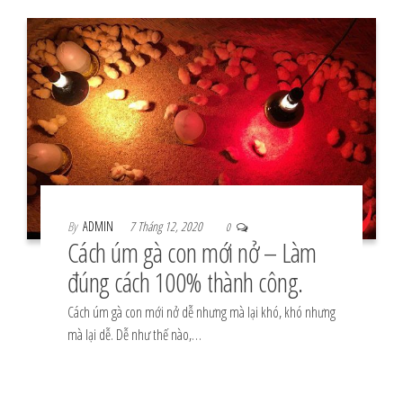
By
ADMIN
7 Tháng 12, 2020
0
Cách úm gà con mới nở – Làm
đúng cách 100% thành công.
Cách úm gà con mới nở dễ nhưng mà lại khó, khó nhưng
mà lại dễ. Dễ như thế nào,…