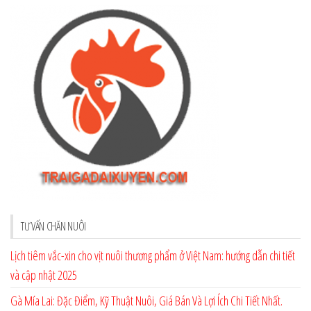
TƯ VẤN CHĂN NUÔI
Lịch tiêm vắc-xin cho vịt nuôi thương phẩm ở Việt Nam: hướng dẫn chi tiết
và cập nhật 2025
Gà Mía Lai: Đặc Điểm, Kỹ Thuật Nuôi, Giá Bán Và Lợi Ích Chi Tiết Nhất.