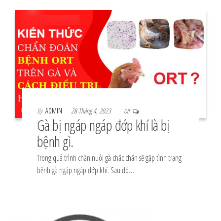
By
ADMIN
28 Tháng 4, 2023
Off
Gà bị ngáp ngáp đớp khí là bị
bệnh gì.
Trong quá trình chăn nuôi gà chắc chắn sẽ gặp tình trạng
bệnh gà ngáp ngáp đớp khí. Sau đó…