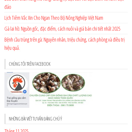
đáo
Lịch Tiêm Vắc Xin Cho Ngan Theo Bộ Nông Nghiệp Việt Nam
Gà lai hồ: Nguồn gốc, đặc điểm, cách nuôi và giá bán chi tiết nhất 2025
Bệnh cầu trùng trên gà: Nguyên nhân, triệu chứng, cách phòng và điều trị
hiệu quả.
CHÚNG TÔI TRÊN FACEBOOK
NHỮNG BÀI VIẾT TƯ VẤN ĐÁNG CHÚ Ý
Tháng 11 2025