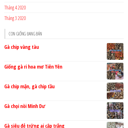
Tháng 4 2020
Tháng 3 2020
CON GIỐNG ĐANG BÁN
Gà chip vàng tàu
Giống gà ri hoa mơ Tiên Yên
Gà chip mận, gà chip tầu
Gà chọi nòi Minh Dư
Gà siêu đẻ trứng ai cập trắng