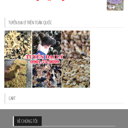
TUYỂN ĐẠI LÝ TRÊN TOÀN QUỐC
CART
VỀ CHÚNG TÔI