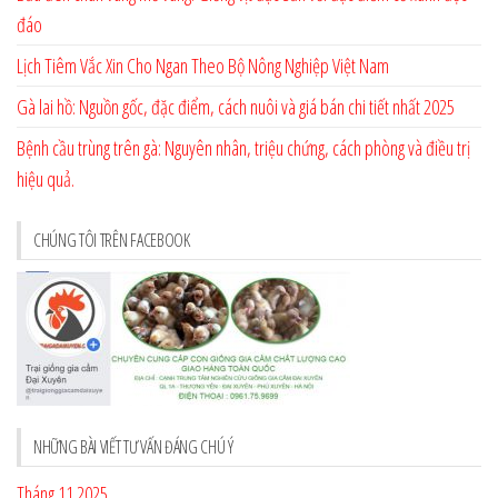
đáo
Lịch Tiêm Vắc Xin Cho Ngan Theo Bộ Nông Nghiệp Việt Nam
Gà lai hồ: Nguồn gốc, đặc điểm, cách nuôi và giá bán chi tiết nhất 2025
Bệnh cầu trùng trên gà: Nguyên nhân, triệu chứng, cách phòng và điều trị
hiệu quả.
CHÚNG TÔI TRÊN FACEBOOK
NHỮNG BÀI VIẾT TƯ VẤN ĐÁNG CHÚ Ý
Tháng 11 2025