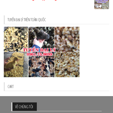
TUYỂN ĐẠI LÝ TRÊN TOÀN QUỐC
CART
VỀ CHÚNG TÔI