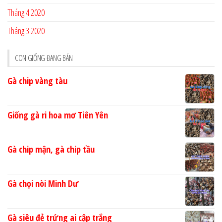
Tháng 4 2020
Tháng 3 2020
CON GIỐNG ĐANG BÁN
Gà chip vàng tàu
Giống gà ri hoa mơ Tiên Yên
Gà chip mận, gà chip tầu
Gà chọi nòi Minh Dư
Gà siêu đẻ trứng ai cập trắng