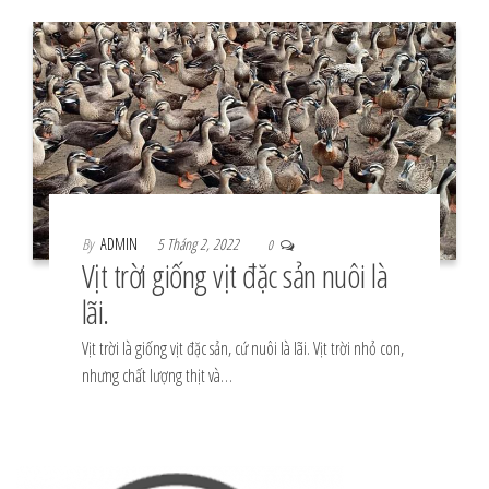
By
ADMIN
5 Tháng 2, 2022
0
Vịt trời giống vịt đặc sản nuôi là
lãi.
Vịt trời là giống vịt đặc sản, cứ nuôi là lãi. Vịt trời nhỏ con,
nhưng chất lượng thịt và…