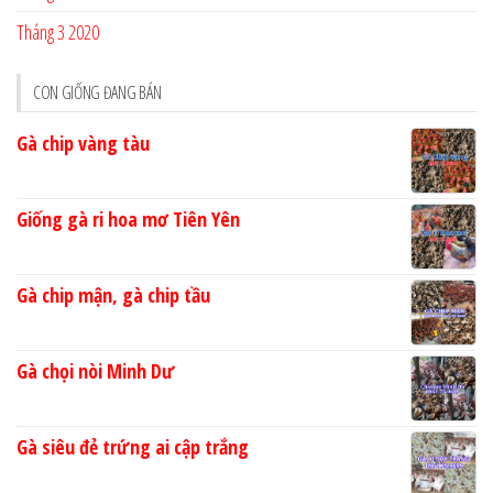
Tháng 3 2020
CON GIỐNG ĐANG BÁN
Gà chip vàng tàu
Giống gà ri hoa mơ Tiên Yên
Gà chip mận, gà chip tầu
Gà chọi nòi Minh Dư
Gà siêu đẻ trứng ai cập trắng