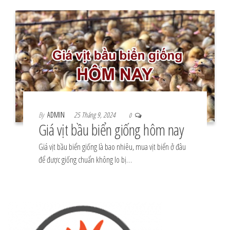
By
ADMIN
25 Tháng 9, 2024
0
Giá vịt bầu biển giống hôm nay
Giá vịt bầu biển giống là bao nhiêu, mua vịt biển ở đâu
để được giống chuẩn không lo bị…