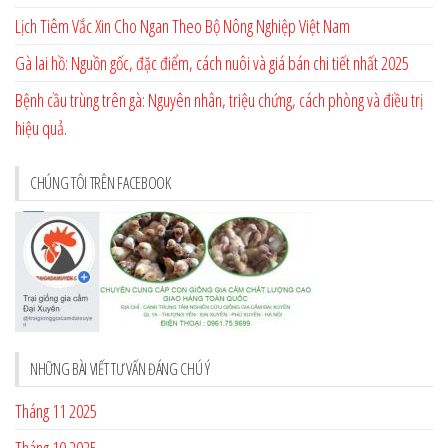
Lịch Tiêm Vắc Xin Cho Ngan Theo Bộ Nông Nghiệp Việt Nam
Gà lai hồ: Nguồn gốc, đặc điểm, cách nuôi và giá bán chi tiết nhất 2025
Bệnh cầu trùng trên gà: Nguyên nhân, triệu chứng, cách phòng và điều trị
hiệu quả.
CHÚNG TÔI TRÊN FACEBOOK
NHỮNG BÀI VIẾT TƯ VẤN ĐÁNG CHÚ Ý
Tháng 11 2025