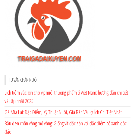
TƯ VẤN CHĂN NUÔI
Lịch tiêm vắc-xin cho vịt nuôi thương phẩm ở Việt Nam: hướng dẫn chi tiết
và cập nhật 2025
Gà Mía Lai: Đặc Điểm, Kỹ Thuật Nuôi, Giá Bán Và Lợi Ích Chi Tiết Nhất.
Bầu đen chân vàng mỏ vàng: Giống vịt đặc sản với đặc điểm cổ xanh độc
đáo