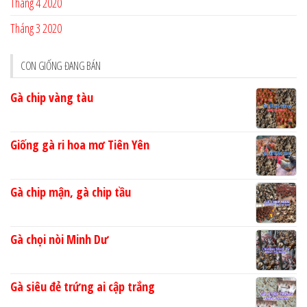
Tháng 4 2020
Tháng 3 2020
CON GIỐNG ĐANG BÁN
Gà chip vàng tàu
Giống gà ri hoa mơ Tiên Yên
Gà chip mận, gà chip tầu
Gà chọi nòi Minh Dư
Gà siêu đẻ trứng ai cập trắng