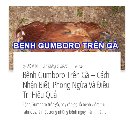
By
ADMIN
31 Tháng 5, 2025
0
Bệnh Gumboro Trên Gà – Cách
Nhận Biết, Phòng Ngừa Và Điều
Trị Hiệu Quả
Bệnh Gumboro trên gà, hay còn gọi là bệnh viêm túi
Fabricius, là một trong những bệnh nguy hiểm nhất…