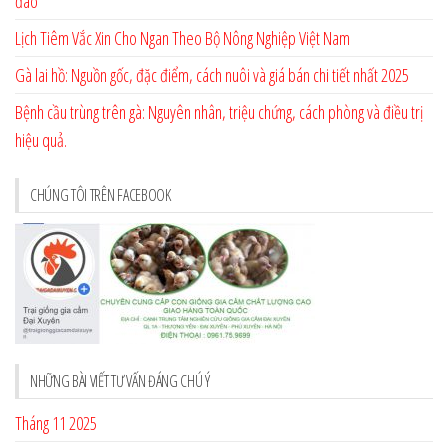
đáo
Lịch Tiêm Vắc Xin Cho Ngan Theo Bộ Nông Nghiệp Việt Nam
Gà lai hồ: Nguồn gốc, đặc điểm, cách nuôi và giá bán chi tiết nhất 2025
Bệnh cầu trùng trên gà: Nguyên nhân, triệu chứng, cách phòng và điều trị
hiệu quả.
CHÚNG TÔI TRÊN FACEBOOK
NHỮNG BÀI VIẾT TƯ VẤN ĐÁNG CHÚ Ý
Tháng 11 2025