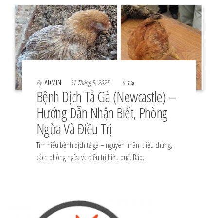
By
ADMIN
31 Tháng 5, 2025
0
Bệnh Dịch Tả Gà (Newcastle) –
Hướng Dẫn Nhận Biết, Phòng
Ngừa Và Điều Trị
Tìm hiểu bệnh dịch tả gà – nguyên nhân, triệu chứng,
cách phòng ngừa và điều trị hiệu quả. Bảo…