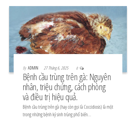
By
ADMIN
27 Tháng 6, 2025
0
Bệnh cầu trùng trên gà: Nguyên
nhân, triệu chứng, cách phòng
và điều trị hiệu quả.
Bệnh cầu trùng trên gà (hay còn gọi là Coccidiosis) là một
trong những bệnh ký sinh trùng phổ biến…