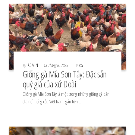
By
ADMIN
18 Tháng 6, 2025
0
Giống gà Mía Sơn Tây: Đặc sản
quý giá của xứ Đoài
Giống gà Mía Sơn Tây là một trong những giống gà bản
địa nổi tiếng của Việt Nam, gắn liền…