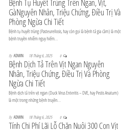
Bệnh Tụ Huyết Trùng Trên Ngan, Vịt,
GàNguyên Nhân, Triệu Chứng, Điều Trị Và
Phòng Ngừa Chi Tiết
Bệnh tụ huyết trùng (Pasteurellosis, hay còn gọi là bệnh tả gia cầm) là một
bệnh truyền nhiễm nguy hiểm…
By
ADMIN
18 Tháng 6, 2025
0
Bệnh Dịch Tả Trên Vịt Ngan Nguyên
Nhân, Triệu Chứng, Điều Trị Và Phòng
Ngừa Chi Tiết
Bệnh dịch tả trên vịt ngan (Duck Virus Enteritis – DVE, hay Pestis Anatum)
là một trong những bệnh truyền…
By
ADMIN
18 Tháng 6, 2025
0
Tính Chi Phí Lãi Lỗ Chăn Nuôi 300 Con Vịt