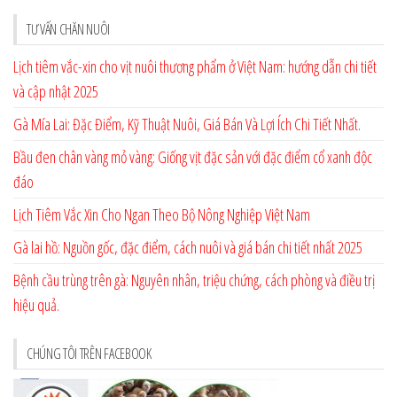
TƯ VẤN CHĂN NUÔI
Lịch tiêm vắc-xin cho vịt nuôi thương phẩm ở Việt Nam: hướng dẫn chi tiết
và cập nhật 2025
Gà Mía Lai: Đặc Điểm, Kỹ Thuật Nuôi, Giá Bán Và Lợi Ích Chi Tiết Nhất.
Bầu đen chân vàng mỏ vàng: Giống vịt đặc sản với đặc điểm cổ xanh độc
đáo
Lịch Tiêm Vắc Xin Cho Ngan Theo Bộ Nông Nghiệp Việt Nam
Gà lai hồ: Nguồn gốc, đặc điểm, cách nuôi và giá bán chi tiết nhất 2025
Bệnh cầu trùng trên gà: Nguyên nhân, triệu chứng, cách phòng và điều trị
hiệu quả.
CHÚNG TÔI TRÊN FACEBOOK