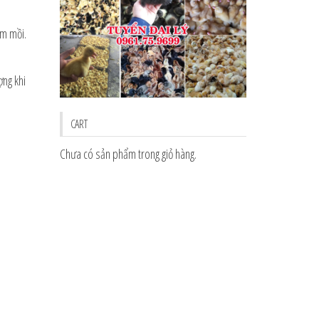
ếm mồi.
ợng khi
CART
Chưa có sản phẩm trong giỏ hàng.