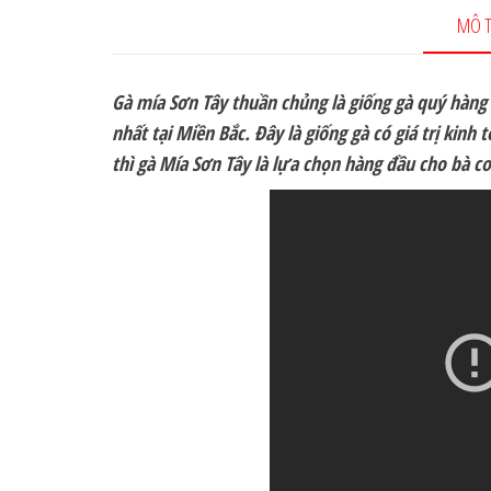
MÔ T
Gà mía Sơn Tây thuần chủng là giống gà quý hàng
nhất tại Miền Bắc. Đây là giống gà có giá trị kinh 
thì gà Mía Sơn Tây là lựa chọn hàng đầu cho bà c