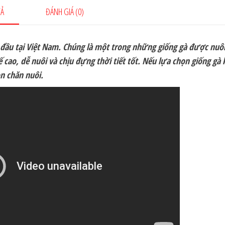
Ả
ĐÁNH GIÁ (0)
 đầu tại Việt Nam. Chúng là một trong những giống gà được nuô
tế cao, dễ nuôi và chịu đựng thời tiết tốt. Nếu lựa chọn giống gà 
on chăn nuôi.