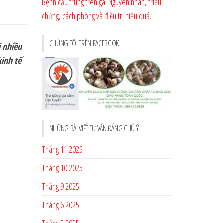
Bệnh cầu trùng trên gà: Nguyên nhân, triệu
chứng, cách phòng và điều trị hiệu quả.
CHÚNG TÔI TRÊN FACEBOOK
i nhiều
kinh tế
NHỮNG BÀI VIẾT TƯ VẤN ĐÁNG CHÚ Ý
Tháng 11 2025
Tháng 10 2025
Tháng 9 2025
Tháng 6 2025
Tháng 5 2025