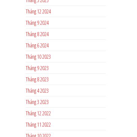
Tháng 12 2024
Tháng 9 2024
Tháng 8 2024
Tháng 6 2024
Tháng 10 2023
Tháng 9 2023
Tháng 8 2023
Tháng 4 2023
Tháng 3 2023
Tháng 12 2022
Tháng 11 2022
Tháng 10 2022