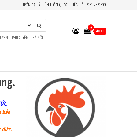
TUYỂN ĐẠI LÝ TRÊN TOÀN QUỐC – LIÊN HỆ : 0961.75.9699
0
₫0.00
XUYÊN – PHÚ XUYÊN – HÀ NỘI
ủng.
ỚC.
m bảo
t đức.