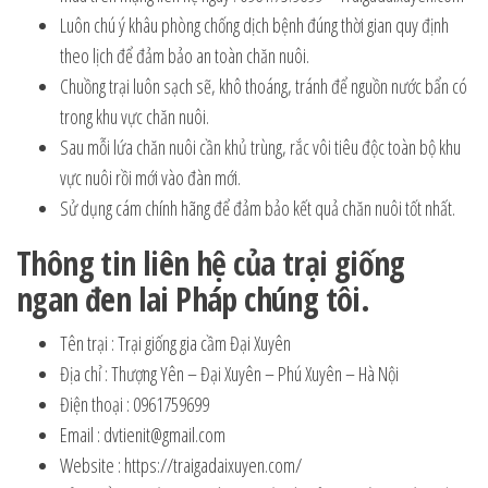
Luôn chú ý khâu phòng chống dịch bệnh đúng thời gian quy định
theo lịch để đảm bảo an toàn chăn nuôi.
Chuồng trại luôn sạch sẽ, khô thoáng, tránh để nguồn nước bẩn có
trong khu vực chăn nuôi.
Sau mỗi lứa chăn nuôi cần khủ trùng, rắc vôi tiêu độc toàn bộ khu
vực nuôi rồi mới vào đàn mới.
Sử dụng cám chính hãng để đảm bảo kết quả chăn nuôi tốt nhất.
Thông tin liên hệ của trại giống
ngan đen lai Pháp chúng tôi.
Tên trại : Trại giống gia cầm Đại Xuyên
Địa chỉ : Thượng Yên – Đại Xuyên – Phú Xuyên – Hà Nội
Điện thoại : 0961759699
Email : dvtienit@gmail.com
Website : https://traigadaixuyen.com/