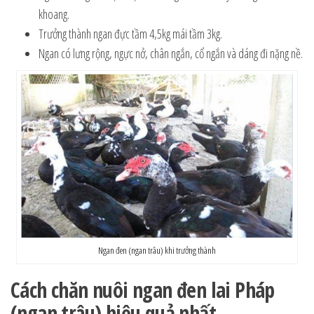
khoang.
Trưởng thành ngan đực tầm 4,5kg mái tầm 3kg.
Ngan có lưng rộng, ngực nở, chân ngắn, cổ ngắn và dáng đi nặng nề.
Ngan đen (ngan trâu) khi trưởng thành
Cách chăn nuôi ngan đen lai Pháp
(ngan trâu) hiệu quả nhất.