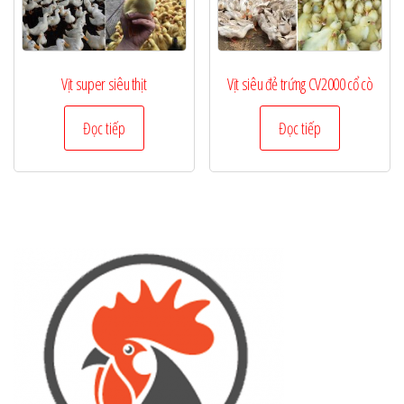
Vịt super siêu thịt
Vịt siêu đẻ trứng CV2000 cổ cò
Đọc tiếp
Đọc tiếp