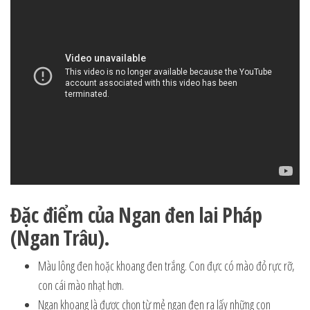
Đặc điểm của Ngan đen lai Pháp
(Ngan Trâu).
Màu lông đen hoặc khoang đen trắng. Con đực có mào đỏ rực rỡ,
con cái mào nhạt hơn.
Ngan khoang là được chọn từ mẻ ngan đen ra lấy những con