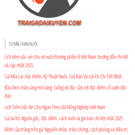
TƯ VẤN CHĂN NUÔI
Lịch tiêm vắc-xin cho vịt nuôi thương phẩm ở Việt Nam: hướng dẫn chi tiết
và cập nhật 2025
Gà Mía Lai: Đặc Điểm, Kỹ Thuật Nuôi, Giá Bán Và Lợi Ích Chi Tiết Nhất.
Bầu đen chân vàng mỏ vàng: Giống vịt đặc sản với đặc điểm cổ xanh độc
đáo
Lịch Tiêm Vắc Xin Cho Ngan Theo Bộ Nông Nghiệp Việt Nam
Gà lai hồ: Nguồn gốc, đặc điểm, cách nuôi và giá bán chi tiết nhất 2025
Bệnh cầu trùng trên gà: Nguyên nhân, triệu chứng, cách phòng và điều trị