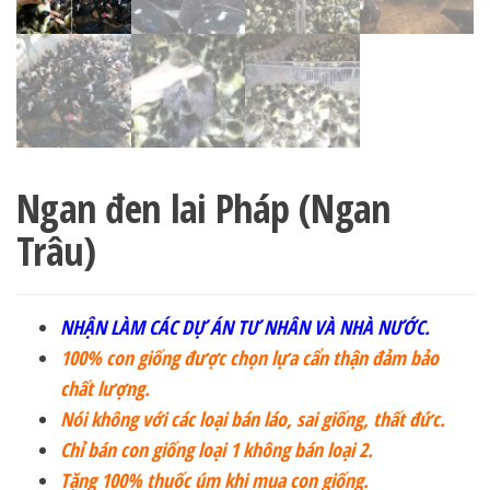
Ngan đen lai Pháp (Ngan
Trâu)
NHẬN LÀM CÁC DỰ ÁN TƯ NHÂN VÀ NHÀ NƯỚC.
100% con giống được chọn lựa cẩn thận đảm bảo
chất lượng.
Nói không với các loại bán láo, sai giống, thất đức.
Chỉ bán con giống loại 1 không bán loại 2.
Tặng 100% thuốc úm khi mua con giống.