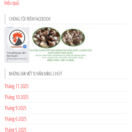
hiệu quả.
CHÚNG TÔI TRÊN FACEBOOK
NHỮNG BÀI VIẾT TƯ VẤN ĐÁNG CHÚ Ý
Tháng 11 2025
Tháng 10 2025
Tháng 9 2025
Tháng 6 2025
Tháng 5 2025